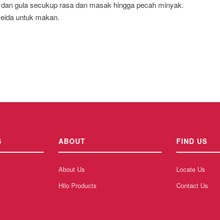
dan gula secukup rasa dan masak hingga pecah minyak.
seida untuk makan.
S
ABOUT
FIND US
About Us
Locate Us
Hilo Products
Contact Us