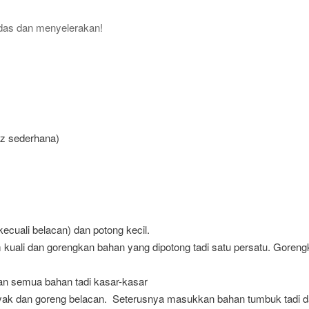
das dan menyelerakan!
iz sederhana)
cuali belacan) dan potong kecil.
uali dan gorengkan bahan yang dipotong tadi satu persatu. Gorengk
an semua bahan tadi kasar-kasar
ak dan goreng belacan. Seterusnya masukkan bahan tumbuk tadi da